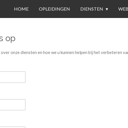
HOME
OPLEIDINGEN
DIENSTEN
WE
s op
ver onze diensten en hoe we u kunnen helpen bij het verbeteren van