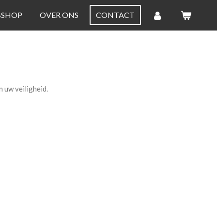
BSHOP
OVER ONS
CONTACT
 uw veiligheid.