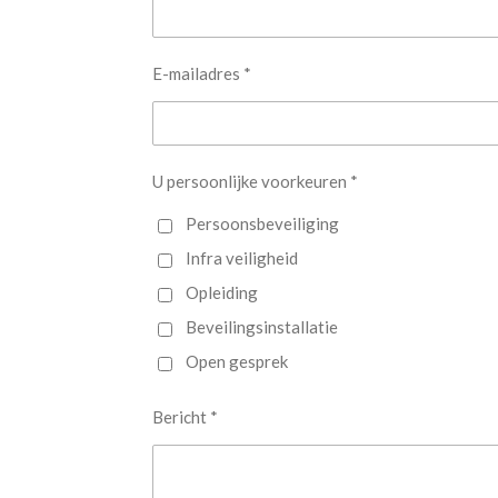
E-mailadres *
U persoonlijke voorkeuren *
Persoonsbeveiliging
Infra veiligheid
Opleiding
Beveilingsinstallatie
Open gesprek
Bericht *